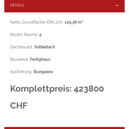
DETAILS
Netto Grundfläche (DIN 277):
129,38 m²
Anzahl Räume:
4
Dachbauart:
Satteldach
Bauweise:
Fertighaus
Ausführung:
Bungalow
Komplettpreis: 423800
CHF