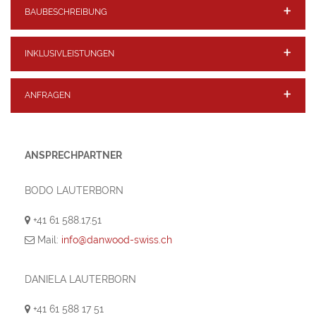
BAUBESCHREIBUNG
INKLUSIVLEISTUNGEN
ANFRAGEN
ANSPRECHPARTNER
BODO LAUTERBORN
+41 61 588.17.51
Mail:
info@danwood-swiss.ch
DANIELA LAUTERBORN