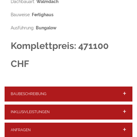
Dachbauart:
Walmdach
Bauweise:
Fertighaus
Ausführung:
Bungalow
Komplettpreis: 471100
CHF
BAUBESCHREIBUNG
INKLUSIVLEISTUNGEN
ANFRAGEN