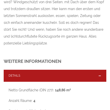
wird? Windgeschützt von drei Seiten, mit Dach über dem Kopf
und trotzdem draußen sitzen. Hier kann man den ersten und
letzten Sonnenstrahl auskosten, essen, spielen, Zeitung oder
sich einfach aneinander kuscheln. Soll es doch regnen! Das
stört Sie nicht! Und wenn, haben Sie noch andere wunderbare
und lichtdurchflutete Rückzugsorte im ganzen Haus. Alles
potenzielle Lieblingsplätze.
WEITERE INFORMATIONEN
DETAILS
Netto Grundfläche (DIN 277):
148,86 m²
Anzahl Räume:
4