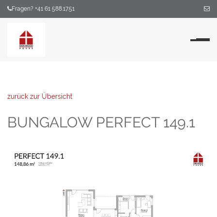
Fragen? +41 61 588.17.51
Na
zurück zur Übersicht
BUNGALOW PERFECT 149.1