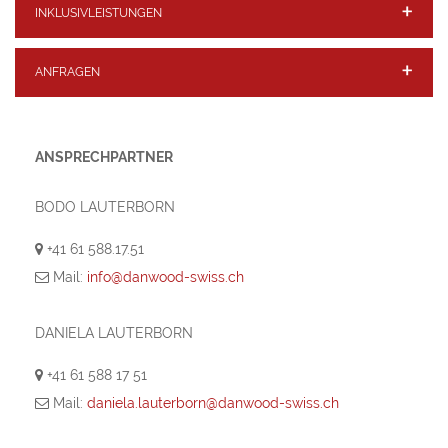
INKLUSIVLEISTUNGEN
ANFRAGEN
ANSPRECHPARTNER
BODO LAUTERBORN
+41 61 588.17.51
Mail:
info@danwood-swiss.ch
DANIELA LAUTERBORN
+41 61 588 17 51
Mail:
daniela.lauterborn@danwood-swiss.ch