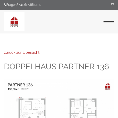
Fragen? +41 61 588.17.51
Na
zurück zur Übersicht
DOPPELHAUS PARTNER 136