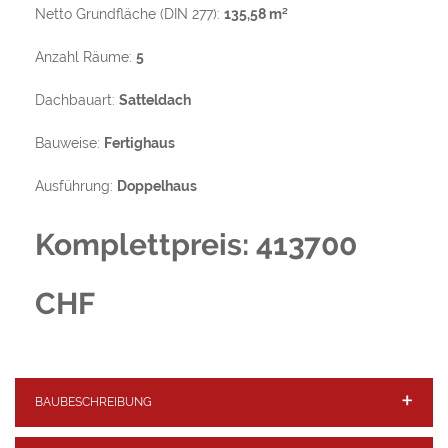
Netto Grundfläche (DIN 277):
135,58 m²
Anzahl Räume:
5
Dachbauart:
Satteldach
Bauweise:
Fertighaus
Ausführung:
Doppelhaus
Komplettpreis: 413700
CHF
BAUBESCHREIBUNG