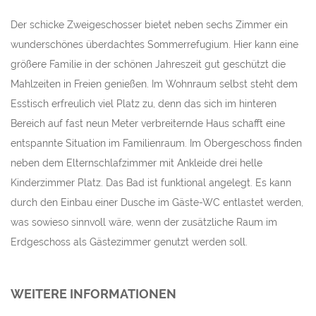
Der schicke Zweigeschosser bietet neben sechs Zimmer ein
wunderschönes überdachtes Sommerrefugium. Hier kann eine
größere Familie in der schönen Jahreszeit gut geschützt die
Mahlzeiten in Freien genießen. Im Wohnraum selbst steht dem
Esstisch erfreulich viel Platz zu, denn das sich im hinteren
Bereich auf fast neun Meter verbreiternde Haus schafft eine
entspannte Situation im Familienraum. Im Obergeschoss finden
neben dem Elternschlafzimmer mit Ankleide drei helle
Kinderzimmer Platz. Das Bad ist funktional angelegt. Es kann
durch den Einbau einer Dusche im Gäste-WC entlastet werden,
was sowieso sinnvoll wäre, wenn der zusätzliche Raum im
Erdgeschoss als Gästezimmer genutzt werden soll.
WEITERE INFORMATIONEN