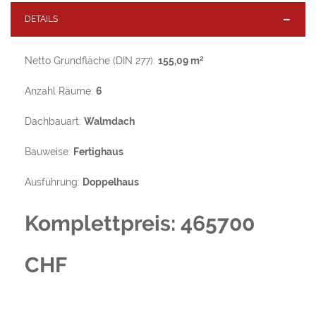
DETAILS
Netto Grundfläche (DIN 277):
155,09 m²
Anzahl Räume:
6
Dachbauart:
Walmdach
Bauweise:
Fertighaus
Ausführung:
Doppelhaus
Komplettpreis: 465700
CHF