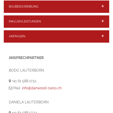
BAUBESCHREIBUNG
INKLUSIVLEISTUNGEN
ANFRAGEN
ANSPRECHPARTNER
BODO LAUTERBORN
+41 61 588.17.51
Mail:
info@danwood-swiss.ch
DANIELA LAUTERBORN
+41 61 588 17 51