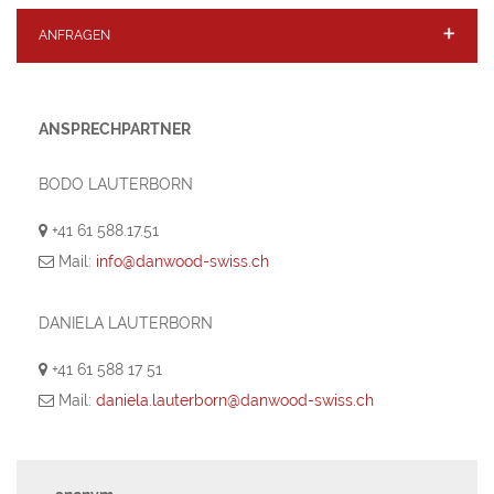
ANFRAGEN
ANSPRECHPARTNER
BODO LAUTERBORN
+41 61 588.17.51
Mail:
info@danwood-swiss.ch
DANIELA LAUTERBORN
+41 61 588 17 51
Mail:
daniela.lauterborn@danwood-swiss.ch