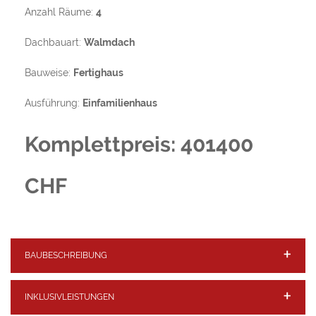
Anzahl Räume:
4
Dachbauart:
Walmdach
Bauweise:
Fertighaus
Ausführung:
Einfamilienhaus
Komplettpreis: 401400
CHF
BAUBESCHREIBUNG
INKLUSIVLEISTUNGEN