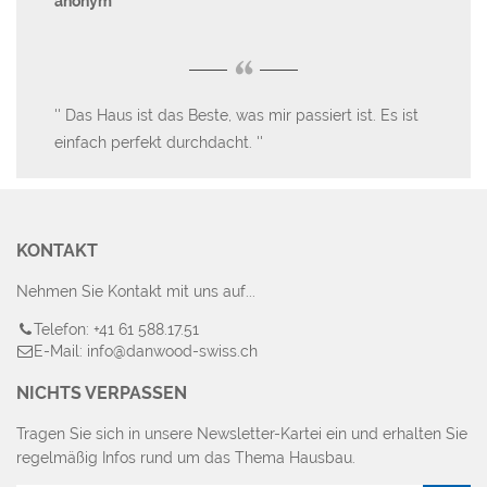
anonym
an
“
Das Haus ist das Beste, was mir passiert ist. Es ist
p
einfach perfekt durchdacht.
KONTAKT
Nehmen Sie Kontakt mit uns auf...
Telefon: +41 61 588.17.51
E-Mail: info@danwood-swiss.ch
NICHTS VERPASSEN
Tragen Sie sich in unsere Newsletter-Kartei ein und erhalten Sie
regelmäßig Infos rund um das Thema Hausbau.