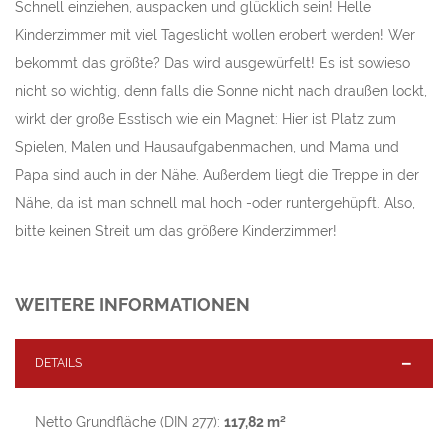
Schnell einziehen, auspacken und glücklich sein! Helle
Kinderzimmer mit viel Tageslicht wollen erobert werden! Wer
bekommt das größte? Das wird ausgewürfelt! Es ist sowieso
nicht so wichtig, denn falls die Sonne nicht nach draußen lockt,
wirkt der große Esstisch wie ein Magnet: Hier ist Platz zum
Spielen, Malen und Hausaufgabenmachen, und Mama und
Papa sind auch in der Nähe. Außerdem liegt die Treppe in der
Nähe, da ist man schnell mal hoch -oder runtergehüpft. Also,
bitte keinen Streit um das größere Kinderzimmer!
WEITERE INFORMATIONEN
DETAILS
Netto Grundfläche (DIN 277):
117,82 m²