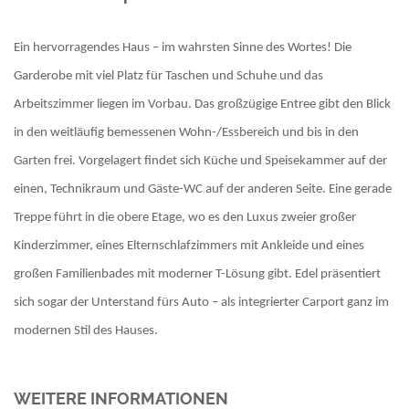
Ein hervorragendes Haus – im wahrsten Sinne des Wortes! Die
Garderobe mit viel Platz für Taschen und Schuhe und das
Arbeitszimmer liegen im Vorbau. Das großzügige Entree gibt den Blick
in den weitläufig bemessenen Wohn-/Essbereich und bis in den
Garten frei. Vorgelagert findet sich Küche und Speisekammer auf der
einen, Technikraum und Gäste-WC auf der anderen Seite. Eine gerade
Treppe führt in die obere Etage, wo es den Luxus zweier großer
Kinderzimmer, eines Elternschlafzimmers mit Ankleide und eines
großen Familienbades mit moderner T-Lösung gibt. Edel präsentiert
sich sogar der Unterstand fürs Auto – als integrierter Carport ganz im
modernen Stil des Hauses.
WEITERE INFORMATIONEN