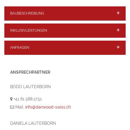
BAUBESCHREIBUNG
INKLUSIVLEISTUNGEN
ANFRAGEN
ANSPRECHPARTNER
BODO LAUTERBORN
+41 61 588.17.51
Mail:
info@danwood-swiss.ch
DANIELA LAUTERBORN