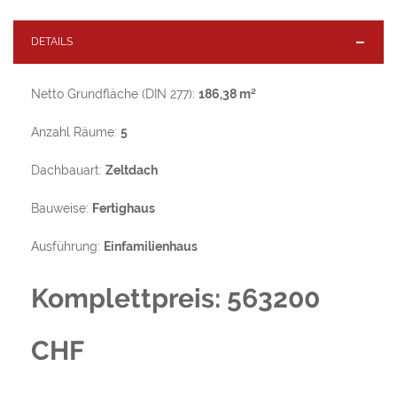
DETAILS
Netto Grundfläche (DIN 277):
186,38 m²
Anzahl Räume:
5
Dachbauart:
Zeltdach
Bauweise:
Fertighaus
Ausführung:
Einfamilienhaus
Komplettpreis: 563200
CHF