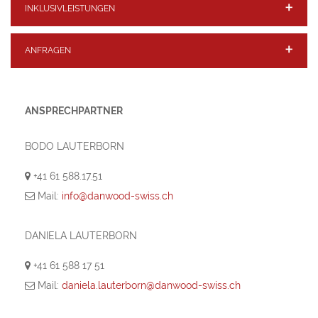
INKLUSIVLEISTUNGEN
ANFRAGEN
ANSPRECHPARTNER
BODO LAUTERBORN
+41 61 588.17.51
Mail:
info@danwood-swiss.ch
DANIELA LAUTERBORN
+41 61 588 17 51
Mail:
daniela.lauterborn@danwood-swiss.ch