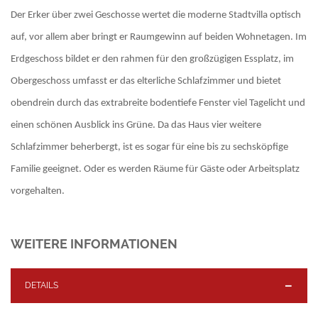
Der Erker über zwei Geschosse wertet die moderne Stadtvilla optisch
auf, vor allem aber bringt er Raumgewinn auf beiden Wohnetagen. Im
Erdgeschoss bildet er den rahmen für den großzügigen Essplatz, im
Obergeschoss umfasst er das elterliche Schlafzimmer und bietet
obendrein durch das extrabreite bodentiefe Fenster viel Tagelicht und
einen schönen Ausblick ins Grüne. Da das Haus vier weitere
Schlafzimmer beherbergt, ist es sogar für eine bis zu sechsköpfige
Familie geeignet. Oder es werden Räume für Gäste oder Arbeitsplatz
vorgehalten.
WEITERE INFORMATIONEN
DETAILS