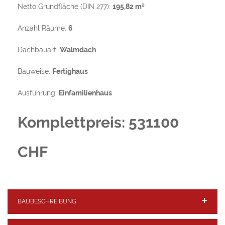
Netto Grundfläche (DIN 277):
195,82 m²
Anzahl Räume:
6
Dachbauart:
Walmdach
Bauweise:
Fertighaus
Ausführung:
Einfamilienhaus
Komplettpreis: 531100
CHF
BAUBESCHREIBUNG