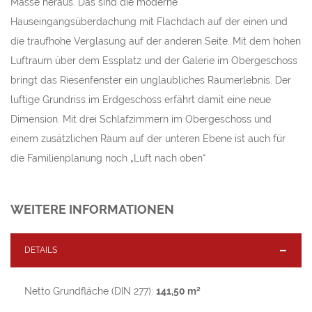
Masse heraus. Das sind die moderne
Hauseingangsüberdachung mit Flachdach auf der einen und
die traufhohe Verglasung auf der anderen Seite. Mit dem hohen
Luftraum über dem Essplatz und der Galerie im Obergeschoss
bringt das Riesenfenster ein unglaubliches Raumerlebnis. Der
luftige Grundriss im Erdgeschoss erfährt damit eine neue
Dimension. Mit drei Schlafzimmern im Obergeschoss und
einem zusätzlichen Raum auf der unteren Ebene ist auch für
die Familienplanung noch „Luft nach oben“
WEITERE INFORMATIONEN
DETAILS
Netto Grundfläche (DIN 277):
141,50 m²