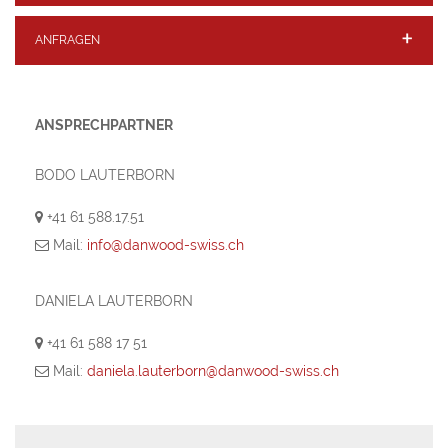
INKLUSIVLEISTUNGEN
ANFRAGEN
ANSPRECHPARTNER
BODO LAUTERBORN
+41 61 588.17.51
Mail:
info@danwood-swiss.ch
DANIELA LAUTERBORN
+41 61 588 17 51
Mail:
daniela.lauterborn@danwood-swiss.ch