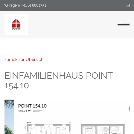
Fragen? +41 61 588.17.51
Na
zurück zur Übersicht
EINFAMILIENHAUS POINT
154.10