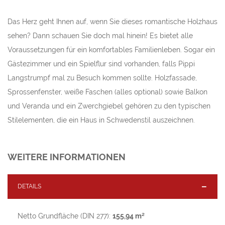
Herzallerliebst
Das Herz geht Ihnen auf, wenn Sie dieses romantische Holzhaus
sehen? Dann schauen Sie doch mal hinein! Es bietet alle
Voraussetzungen für ein komfortables Familienleben. Sogar ein
Gästezimmer und ein Spielflur sind vorhanden, falls Pippi
Langstrumpf mal zu Besuch kommen sollte. Holzfassade,
Sprossenfenster, weiße Faschen (alles optional) sowie Balkon
und Veranda und ein Zwerchgiebel gehören zu den typischen
Stilelementen, die ein Haus in Schwedenstil auszeichnen.
WEITERE INFORMATIONEN
DETAILS