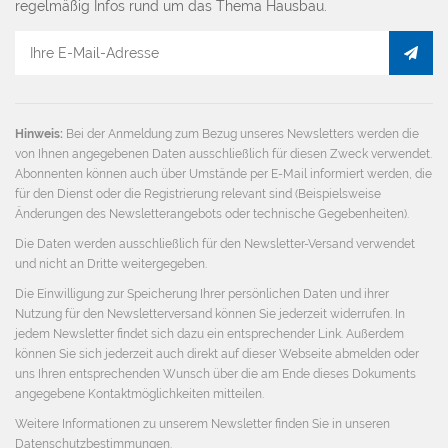
Tragen Sie sich in unsere Newsletter-Kartei ein und erhalten Sie
regelmäßig Infos rund um das Thema Hausbau.
E-
Mail
Adresse
Hinweis:
Bei der Anmeldung zum Bezug unseres Newsletters werden die
von Ihnen angegebenen Daten ausschließlich für diesen Zweck verwendet.
Abonnenten können auch über Umstände per E-Mail informiert werden, die
für den Dienst oder die Registrierung relevant sind (Beispielsweise
Änderungen des Newsletterangebots oder technische Gegebenheiten).
Die Daten werden ausschließlich für den Newsletter-Versand verwendet
und nicht an Dritte weitergegeben.
Die Einwilligung zur Speicherung Ihrer persönlichen Daten und ihrer
Nutzung für den Newsletterversand können Sie jederzeit widerrufen. In
jedem Newsletter findet sich dazu ein entsprechender Link. Außerdem
können Sie sich jederzeit auch direkt auf dieser Webseite abmelden oder
uns Ihren entsprechenden Wunsch über die am Ende dieses Dokuments
angegebene Kontaktmöglichkeiten mitteilen.
Weitere Informationen zu unserem Newsletter finden Sie in unseren