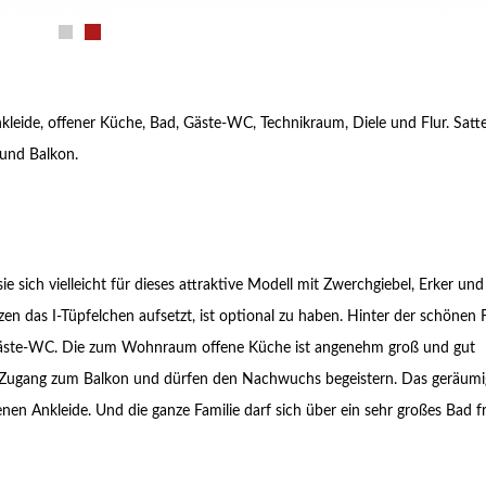
macht Bauen S
kleide, offener Küche, Bad, Gäste-WC, Technikraum, Diele und Flur. Satt
 und Balkon.
sich vielleicht für dieses attraktive Modell mit Zwerchgiebel, Erker und
en das I-Tüpfelchen aufsetzt, ist optional zu haben. Hinter der schönen 
Gäste-WC. Die zum Wohnraum offene Küche ist angenehm groß und gut
n Zugang zum Balkon und dürfen den Nachwuchs begeistern. Das geräumi
nen Ankleide. Und die ganze Familie darf sich über ein sehr großes Bad f