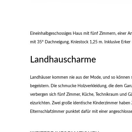
Eineinhalbgeschossiges Haus mit fünf Zimmern, einer An
mit 35° Dachneigung, Kniestock 1,25 m. Inklusive Erker
Landhauscharme
Landhäuser kommen nie aus der Mode, und so können sie 
begeistern. Die schmucke Holzverkleidung, die dem Ganz
verbergen sich fünf Zimmer, Küche, Technikraum und 
eizurichten. Zwei große identische Kinderzimmer habe
Elternschlafzimmer punktet dafür mit einer angeschlosse