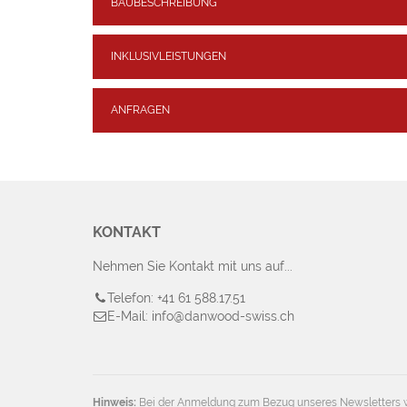
BAUBESCHREIBUNG
INKLUSIVLEISTUNGEN
ANFRAGEN
KONTAKT
Nehmen Sie Kontakt mit uns auf...
Telefon: +41 61 588.17.51
E-Mail: info@danwood-swiss.ch
Hinweis:
Bei der Anmeldung zum Bezug unseres Newsletters w