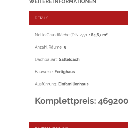
WEITERE INFORMATIONEN
DETAILS
Netto Grundfläche (DIN 277):
164,67 m²
Anzahl Räume:
5
Dachbauart:
Satteldach
Bauweise:
Fertighaus
Ausführung:
Einfamilienhaus
Komplettpreis: 46920