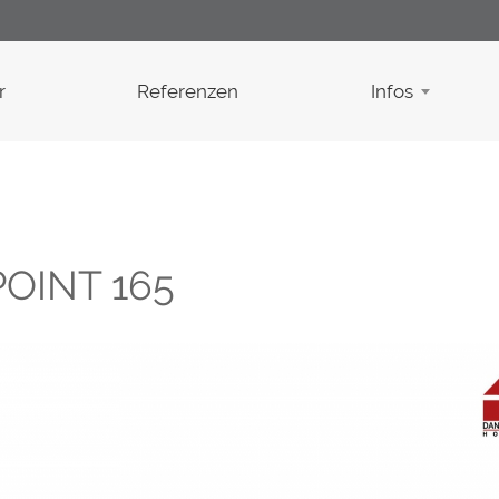
r
Referenzen
Infos
OINT 165