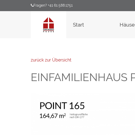
Fragen? +41 61 588.17.51
Start
Häuse
zurück zur Übersicht
EINFAMILIENHAUS P