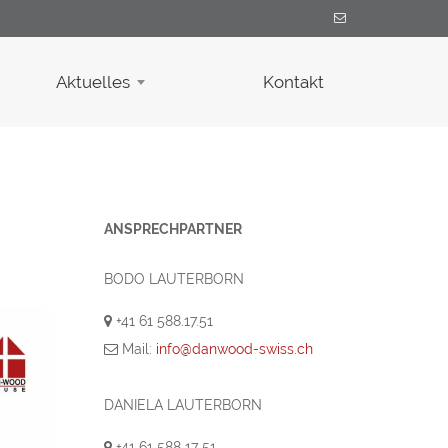
Aktuelles
Kontakt
ANSPRECHPARTNER
BODO LAUTERBORN
+41 61 588.17.51
Mail:
info@danwood-swiss.ch
DANIELA LAUTERBORN
+41 61 588 17 51