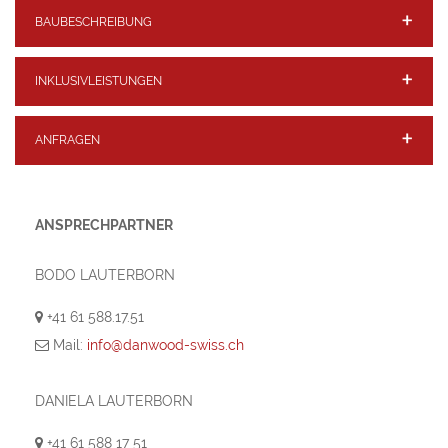
BAUBESCHREIBUNG
INKLUSIVLEISTUNGEN
ANFRAGEN
ANSPRECHPARTNER
BODO LAUTERBORN
+41 61 588.17.51
Mail:
info@danwood-swiss.ch
DANIELA LAUTERBORN
+41 61 588 17 51