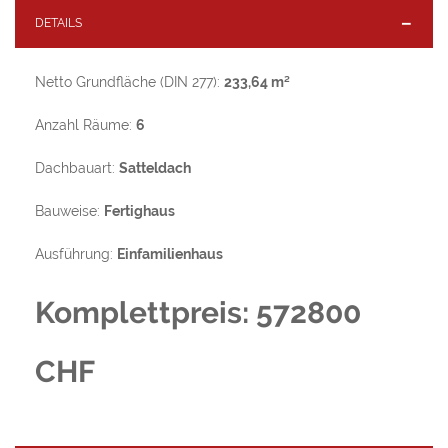
DETAILS
Netto Grundfläche (DIN 277):
233,64 m²
Anzahl Räume:
6
Dachbauart:
Satteldach
Bauweise:
Fertighaus
Ausführung:
Einfamilienhaus
Komplettpreis: 572800
CHF