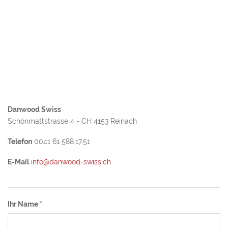
Danwood Swiss
Schönmattstrasse 4 - CH 4153 Reinach
Telefon
0041 61 588.17.51
E-Mail
info@danwood-swiss.ch
Ihr Name
*