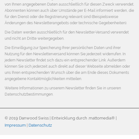
von Ihnen angegebenen Daten ausschließlich für diesen Zweck verwendet.
Abonnenten können auch über Umstände per E-Mail informiert werden, die
für den Dienst oder die Registrierung relevant sind (Beispielsweise
Änderungen des Newsletterangebots oder technische Gegebenheiten).
Die Daten werden ausschließlich für den Newsletter-Versand verwendet
und nicht an Dritte weitergegeben.
Die Einwilligung zur Speicherung Ihrer persönlichen Daten und ihrer
Nutzung für den Newsletterversand können Sie jederzeit widerrufen. In
jedem Newsletter findet sich dazu ein entsprechender Link. Außerdem
können Sie sich jederzeit auch direkt auf dieser Webseite abmelden oder
uns Ihren entsprechenden Wunsch über die am Ende dieses Dokuments
angegebene Kontaktmöglichkeiten mitteilen.
Weitere Informationen zu unserem Newsletter finden Sie in unseren
Datenschutzbestimmungen
.
© 2019 Danwood Swiss | Entwicklung durch .mattomedia® |
Impressum
|
Datenschutz