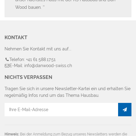
Wood bauen.
Zu
KONTAKT
Nehmen Sie Kontakt mit uns auf...
Telefon: +41 61 588.17.51
E-Mail: info@danwood-swiss.ch
NICHTS VERPASSEN
Tragen Sie sich in unsere Newsletter-Kartei ein und erhalten Sie
regelmäßig Infos rund um das Thema Hausbau.
E-
Mail
Adresse
Hinweis:
Bei der Anmeldung zum Bezug unseres Newsletters werden die